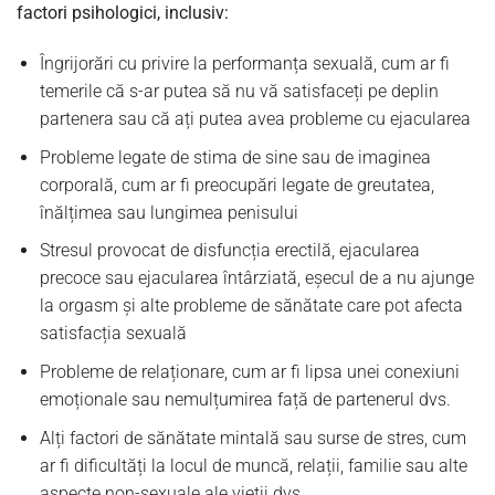
factori psihologici, inclusiv:
Îngrijorări cu privire la performanța sexuală, cum ar fi
temerile că s-ar putea să nu vă satisfaceți pe deplin
partenera sau că ați putea avea probleme cu ejacularea
Probleme legate de stima de sine sau de imaginea
corporală, cum ar fi preocupări legate de greutatea,
înălțimea sau lungimea penisului
Stresul provocat de disfuncția erectilă, ejacularea
precoce sau ejacularea întârziată, eșecul de a nu ajunge
la orgasm și alte probleme de sănătate care pot afecta
satisfacția sexuală
Probleme de relaționare, cum ar fi lipsa unei conexiuni
emoționale sau nemulțumirea față de partenerul dvs.
Alți factori de sănătate mintală sau surse de stres, cum
ar fi dificultăți la locul de muncă, relații, familie sau alte
aspecte non-sexuale ale vieții dvs.