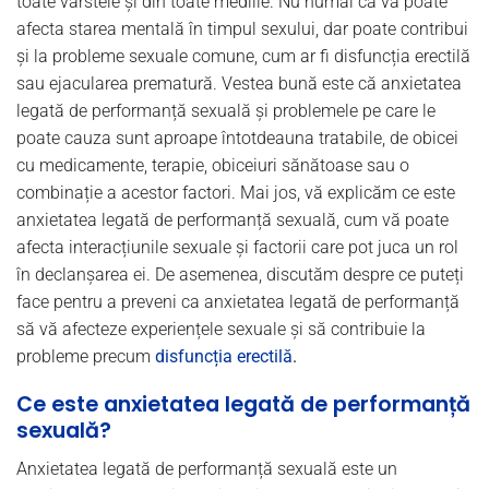
toate vârstele și din toate mediile. Nu numai că vă poate
afecta starea mentală în timpul sexului, dar poate contribui
și la probleme sexuale comune, cum ar fi disfuncția erectilă
sau ejacularea prematură. Vestea bună este că anxietatea
legată de performanță sexuală și problemele pe care le
poate cauza sunt aproape întotdeauna tratabile, de obicei
cu medicamente, terapie, obiceiuri sănătoase sau o
combinație a acestor factori. Mai jos, vă explicăm ce este
anxietatea legată de performanță sexuală, cum vă poate
afecta interacțiunile sexuale și factorii care pot juca un rol
în declanșarea ei. De asemenea, discutăm despre ce puteți
face pentru a preveni ca anxietatea legată de performanță
să vă afecteze experiențele sexuale și să contribuie la
probleme precum
disfuncția erectilă
.
Ce este anxietatea legată de performanță
sexuală?
Anxietatea legată de performanță sexuală este un