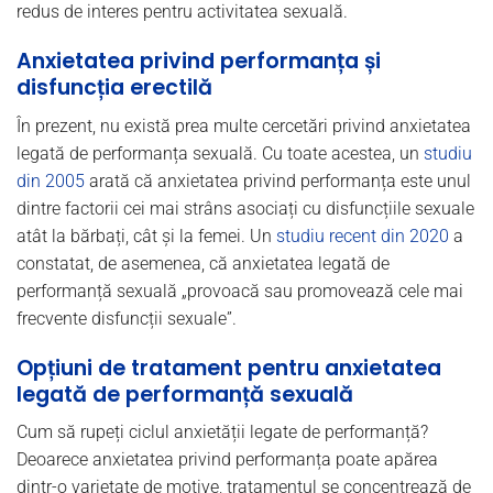
redus de interes pentru activitatea sexuală.
Anxietatea privind performanța și
disfuncția erectilă
În prezent, nu există prea multe cercetări privind anxietatea
legată de performanța sexuală. Cu toate acestea, un
studiu
din 2005
arată că anxietatea privind performanța este unul
dintre factorii cei mai strâns asociați cu disfuncțiile sexuale
atât la bărbați, cât și la femei. Un
studiu recent din 2020
a
constatat, de asemenea, că anxietatea legată de
performanță sexuală „provoacă sau promovează cele mai
frecvente disfuncții sexuale”.
Opțiuni de tratament pentru anxietatea
legată de performanță sexuală
Cum să rupeți ciclul anxietății legate de performanță?
Deoarece anxietatea privind performanța poate apărea
dintr-o varietate de motive, tratamentul se concentrează de