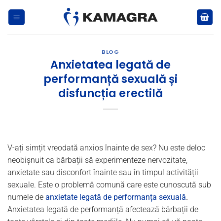
Skip
to
content
BLOG
Anxietatea legată de
performanță sexuală și
disfuncția erectilă
V-ați simțit vreodată anxios înainte de sex? Nu este deloc
neobișnuit ca bărbații să experimenteze nervozitate,
anxietate sau disconfort înainte sau în timpul activității
sexuale. Este o problemă comună care este cunoscută sub
numele de
anxietate legată de performanța sexuală
.
Anxietatea legată de performanță afectează bărbații de