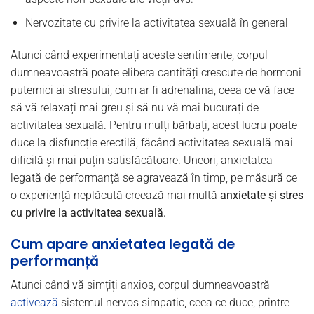
Nervozitate cu privire la activitatea sexuală în general
Atunci când experimentați aceste sentimente, corpul
dumneavoastră poate elibera cantități crescute de hormoni
puternici ai stresului, cum ar fi adrenalina, ceea ce vă face
să vă relaxați mai greu și să nu vă mai bucurați de
activitatea sexuală. Pentru mulți bărbați, acest lucru poate
duce la disfuncție erectilă, făcând activitatea sexuală mai
dificilă și mai puțin satisfăcătoare. Uneori, anxietatea
legată de performanță se agravează în timp, pe măsură ce
o experiență neplăcută creează mai multă
anxietate și stres
cu privire la activitatea sexuală.
Cum apare anxietatea legată de
performanță
Atunci când vă simțiți anxios, corpul dumneavoastră
activează
sistemul nervos simpatic, ceea ce duce, printre