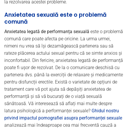
la rezolvarea acestei probleme.
Anxietatea sexuală este o problemă
comună
Anxietatea legată de performanța sexuală
este o problemă
comună care poate afecta pe oricine. La urma urmei,
nimeni nu vrea să își dezamăgească partenera sau să
rateze plăcerea actului sexual pentru că se simte anxios și
inconfortabil. Din fericire, anxietatea legată de performanță
poate fi ușor de rezolvat. De la o comunicare deschisă cu
partenera dvs. până la exerciții de relaxare și medicamente
pentru disfuncții erectile. Există o varietate de opțiuni de
tratament care vă pot ajuta să depășiți anxietatea de
performanță și să vă bucurați de o viață sexuală
sănătoasă. Vă interesează să aflați mai multe despre
latura psihologică a performanței sexuale?
Ghidul nostru
privind impactul pornografiei asupra performanței sexuale
analizează mai îndeaproape cea mai frecventă cauză a