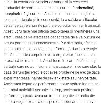
altele, la constricția vaselor de sânge și la creșterea
producției de hormoni ai stresului, cum ar fi
adrenalină,
norepinefrină și cortizol
. Acest lucru duce la o creștere a
tensiunii arteriale și, în consecință, la o scădere a fluxului
de sânge către anumite părți ale corpului, cum ar fi penisul.
Acest lucru face mai dificilă dezvoltarea și menținerea unei
erecții, ceea ce vă afectează capacitatea de a vă bucura de
sex cu partenerul dumneavoastră. Pur și simplu, efectele
psihologice ale anxietății de performanță duc la o reacție
fizică din partea corpului dvs. care, ulterior, face ca actul
sexual să fie mai dificil. Acest lucru înseamnă că chiar și
bărbații care nu au niciuna dintre cauzele fizice care stau la
baza disfuncției erectile pot avea probleme de erecție dacă
experimentează înainte de sex
anxietate sau nervozitate.
Anxietatea legată de performanță poate apărea înainte sau
în timpul activității sexuale. În timp, anxietatea privind
performanța poate avea un impact negativ semnificativ
asupra vieții sexuale a unei persoane, ducând la un nivel