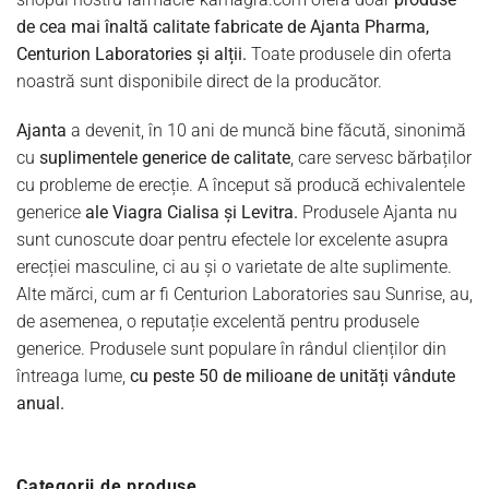
de cea mai înaltă calitate fabricate de Ajanta Pharma,
Centurion Laboratories și alții.
Toate produsele din oferta
noastră sunt disponibile direct de la producător.
Ajanta
a devenit, în 10 ani de muncă bine făcută, sinonimă
cu
suplimentele generice de calitate
, care servesc bărbaților
cu probleme de erecție. A început să producă echivalentele
generice
ale Viagra Cialisa și Levitra.
Produsele Ajanta nu
sunt cunoscute doar pentru efectele lor excelente asupra
erecției masculine, ci au și o varietate de alte suplimente.
Alte mărci, cum ar fi Centurion Laboratories sau Sunrise, au,
de asemenea, o reputație excelentă pentru produsele
generice. Produsele sunt populare în rândul clienților din
întreaga lume,
cu peste 50 de milioane de unități vândute
anual.
Categorii de produse