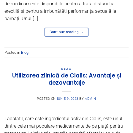
de medicamente disponibile pentru a trata disfuncția
erectilă și pentru a îmbunătăți performanța sexuală la
bărbați. Unul […]
Continue reading
→
Posted in
Blog
BLOG
Utilizarea zilnică de Cialis: Avantaje și
dezavantaje
POSTED ON
IUNIE 9, 2023
BY
ADMIN
Tadalafil, care este ingredientul activ din Cialis, este unul
dintre cele mai populare medicamente de pe piață pentru