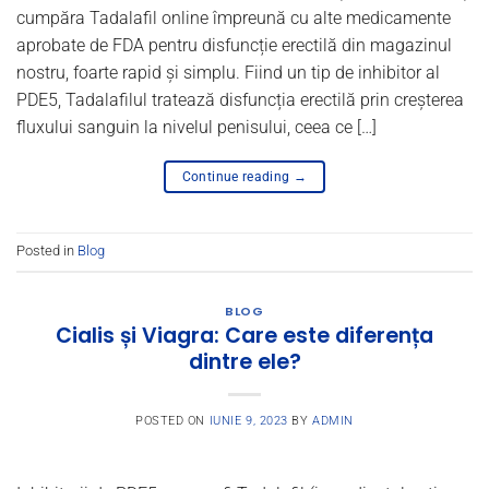
cumpăra Tadalafil online împreună cu alte medicamente
aprobate de FDA pentru disfuncție erectilă din magazinul
nostru, foarte rapid și simplu. Fiind un tip de inhibitor al
PDE5, Tadalafilul tratează disfuncția erectilă prin creșterea
fluxului sanguin la nivelul penisului, ceea ce […]
Continue reading
→
Posted in
Blog
BLOG
Cialis și Viagra: Care este diferența
dintre ele?
POSTED ON
IUNIE 9, 2023
BY
ADMIN