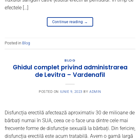
efectele […]
Continue reading
→
Posted in
Blog
BLOG
Ghidul complet privind administrarea
de Levitra – Vardenafil
POSTED ON
IUNIE 9, 2023
BY
ADMIN
Disfuncția erectilă afectează aproximativ 30 de milioane de
bărbați numai în SUA, ceea ce o face una dintre cele mai
frecvente forme de disfuncție sexuală la bărbați. Din fericire,
disfuncția erectilă este acum tratabilă. Avem o gamă largă