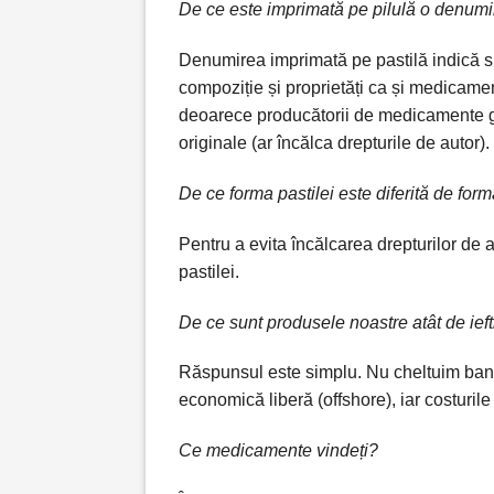
De ce este imprimată pe pilulă o denumi
Denumirea imprimată pe pastilă indică
compoziție și proprietăți
ca și medicamen
deoarece producătorii de medicamente 
originale (ar încălca drepturile de autor).
De ce forma pastilei este diferită de fo
Pentru a evita încălcarea drepturilor de
pastilei.
De ce sunt produsele noastre atât de ief
Răspunsul este simplu. Nu cheltuim ban
economică liberă (offshore), iar costurile
Ce medicamente vindeți?