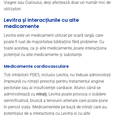
Viagrei sau Cialisului, deși afectează doar un număr mic de
utilizatori.
Levitra și interacțiunile cu alte
medicamente
Levitra este un medicament utilizat pe scară largă, care
poate fi luat de majoritatea bărbaților fără probleme. Cu
toate acestea, ca și alte medicamente, poate interacționa
potențial cu alte medicamente și substanțe.
Medicamente cardiovasculare
Toți inhibitorii PDE5, inclusiv Levitra, nu trebuie administrați
împreună cu nitrații prescriși pentru tratamentul anginei
pectorale sau al insuficienței cardiace. Atunci când se
administrează cu
nitrați
, Levitra poate provoca o scădere
semnificativă, bruscă a tensiunii arteriale care poate pune
în pericol viața. Medicamentele pe bază de nitrați care au
potențialul de a interacționa cu Levitra și cu alte